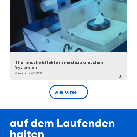
Thermische Effekte in mechatronischen
Systemen
Voraussichtlich Q2 2027
Alle Kurse
auf dem Laufenden
halten