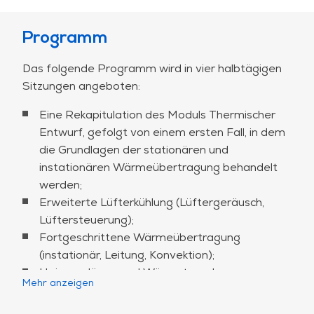
Programm
Das folgende Programm wird in vier halbtägigen
Sitzungen angeboten:
Eine Rekapitulation des Moduls Thermischer
Entwurf, gefolgt von einem ersten Fall, in dem
die Grundlagen der stationären und
instationären Wärmeübertragung behandelt
werden;
Erweiterte Lüfterkühlung (Lüftergeräusch,
Lüftersteuerung);
Fortgeschrittene Wärmeübertragung
(instationär, Leitung, Konvektion);
Heizungslänge und Wärmetauscher;
Mehr anzeigen
Große luftgekühlte Kühlkörper, gefolgt von
einer Klassenübung;