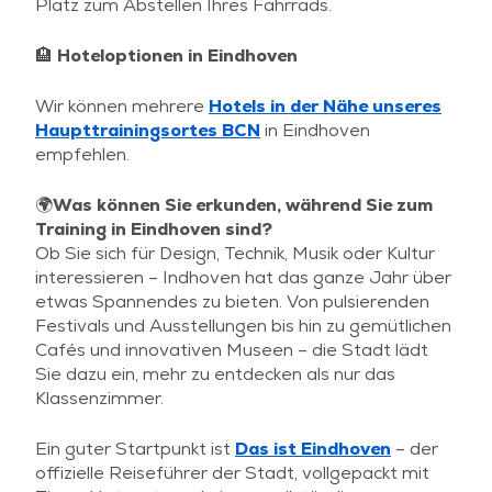
Platz zum Abstellen Ihres Fahrrads.
🏨 Hoteloptionen in Eindhoven
Wir können mehrere
Hotels in der Nähe unseres
Haupttrainingsortes BCN
in Eindhoven
empfehlen.
🌍Was können Sie erkunden, während Sie zum
Training in Eindhoven sind?
Ob Sie sich für Design, Technik, Musik oder Kultur
interessieren – Indhoven hat das ganze Jahr über
etwas Spannendes zu bieten. Von pulsierenden
Festivals und Ausstellungen bis hin zu gemütlichen
Cafés und innovativen Museen – die Stadt lädt
Sie dazu ein, mehr zu entdecken als nur das
Klassenzimmer.
Ein guter Startpunkt ist
Das ist Eindhoven
– der
offizielle Reiseführer der Stadt, vollgepackt mit