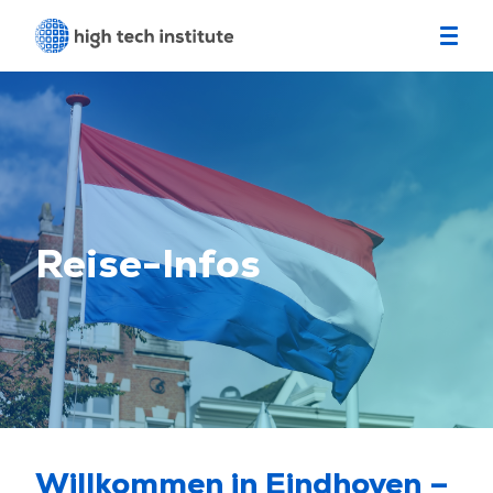
Reise-Infos
Willkommen in Eindhoven –