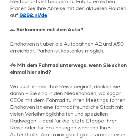
Restaurants ist bequem zu Fuß zu erreichen.
Planen Sie Ihre Anreise mit den aktuellen Routen
auf
9292.nl/de
.
🚗 Sie kommen mit dem Auto?
Eindhoven ist über die Autobahnen A2 und A50
erreichbar. Parken ist kostenlos möglich.
🚲 Mit dem Fahrrad unterwegs, wenn Sie schon
einmal hier sind?
Wo auch immer Ihre Reise beginnt, denken Sie
daran – Sie sind in den Niederlanden, wo sogar
CEOs mit dem Fahrrad zu ihren Meetings fahren!
Eindhoven ist eine fahrradfreundliche Stadt mit
vielen Verleihmöglichkeiten und speziellen
Radwegen – ideal für die letzte Etappe Ihrer
Reise oder für Erkundungen während Ihres
Aufenthalts. Am Trainingsort gibt es immer einen