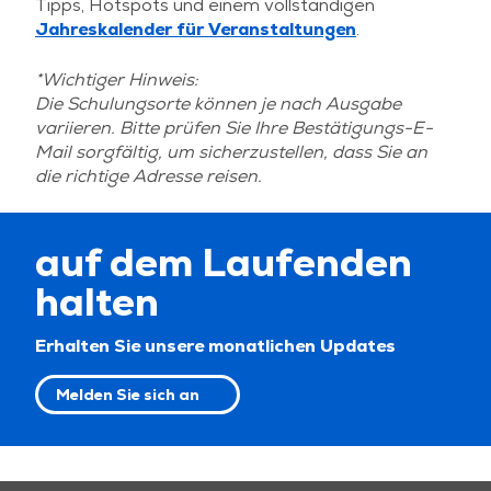
Tipps, Hotspots und einem vollständigen
Jahreskalender für Veranstaltungen
.
*Wichtiger Hinweis:
Die Schulungsorte können je nach Ausgabe
variieren. Bitte prüfen Sie Ihre Bestätigungs-E-
Mail sorgfältig, um sicherzustellen, dass Sie an
die richtige Adresse reisen.
auf dem Laufenden
halten
Erhalten Sie unsere monatlichen Updates
Melden Sie sich an