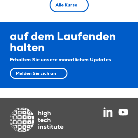
Alle Kurse
auf dem Laufenden
halten
Erhalten Sie unsere monatlichen Updates
Melden Sie sich an