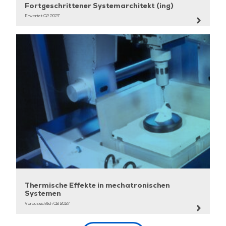
Fortgeschrittener Systemarchitekt (ing)
Erwartet Q2 2027
Thermische Effekte in mechatronischen
Systemen
Voraussichtlich Q2 2027