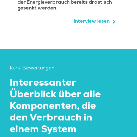
der Energieverbrauch bereits drastisch
gesenkt werden.
Interview lesen
Kurs-Bewertungen
Interessanter
S
Überblick über alle
br
Komponenten, die
e
den Verbrauch in
vi
einem System
Eli