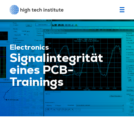
Electronics
Signalintegrität
eines PCB-
Trainings