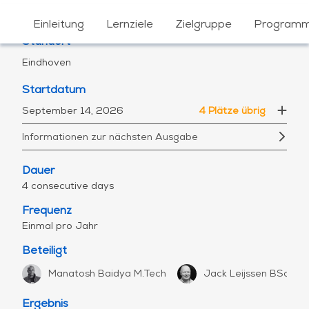
Einleitung
Lernziele
Zielgruppe
Program
Standort
Eindhoven
Startdatum
September 14, 2026
4 Plätze übrig
Informationen zur nächsten Ausgabe
Dauer
4 consecutive days
Frequenz
Einmal pro Jahr
Beteiligt
Manatosh Baidya M.Tech
Jack Leijssen BSc
Ergebnis