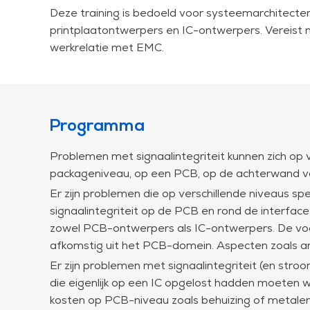
Deze training is bedoeld voor systeemarchitecte
printplaatontwerpers en IC-ontwerpers. Vereist ni
werkrelatie met EMC.
Programma
Problemen met signaalintegriteit kunnen zich op 
packageniveau, op een PCB, op de achterwand va
Er zijn problemen die op verschillende niveaus sp
signaalintegriteit op de PCB en rond de interfac
zowel PCB-ontwerpers als IC-ontwerpers. De voorb
afkomstig uit het PCB-domein. Aspecten zoals ar
Er zijn problemen met signaalintegriteit (en stro
die eigenlijk op een IC opgelost hadden moeten wor
kosten op PCB-niveau zoals behuizing of metalen 