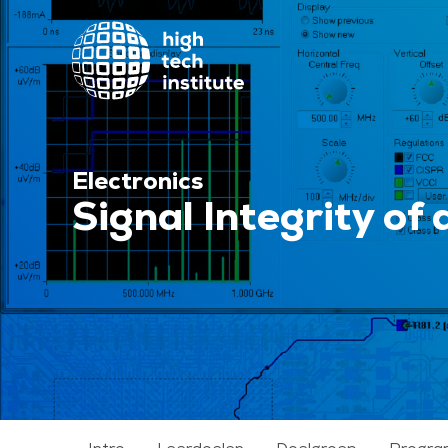
Electronics
Signal Integrity of