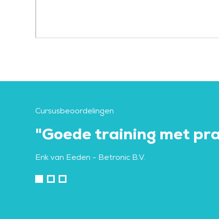
Cursusbeoordelingen
"Goede training met pra
Erik van Eeden
- Betronic B.V.