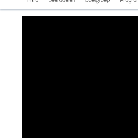
Intro
Leerdoelen
Doelgroep
Progr