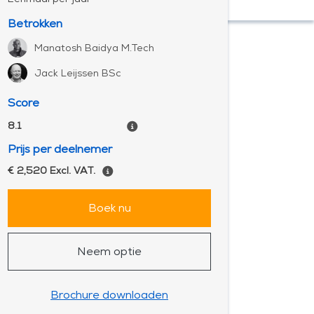
Betrokken
Manatosh Baidya M.Tech
Jack Leijssen BSc
Score
8.1
Prijs per deelnemer
€ 2,520 Excl. VAT.
Boek nu
Neem optie
Brochure downloaden