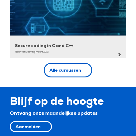
Secure coding in C and C++
Naar verwachting maart 2027
Alle cursussen
Blijf op de hoogte
Ontvang onze maandelijkse updates
Aanmelden