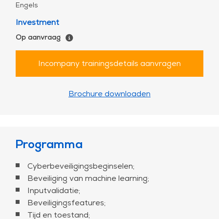
Engels
Investment
Op aanvraag
Incompany trainingsdetails aanvragen
Brochure downloaden
Programma
Cyberbeveiligingsbeginselen;
Beveiliging van machine learning;
Inputvalidatie;
Beveiligingsfeatures;
Tijd en toestand;