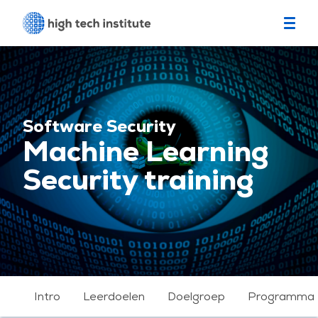
Software Security
Machine Learning
Security training
Intro
Leerdoelen
Doelgroep
Programma