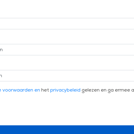
e voorwaarden en
het
privacybeleid
gelezen en ga ermee a