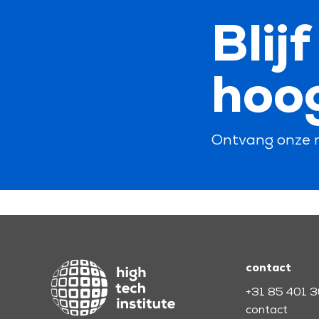
Blij
hoo
Ontvang onze 
contact
+31 85 401 
contact