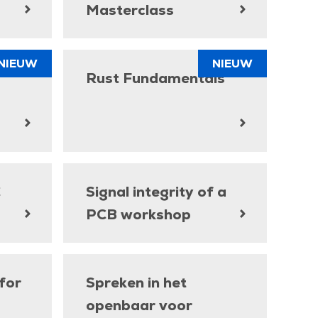
Masterclass
NIEUW
NIEUW
Rust Fundamentals
C
Signal integrity of a
PCB workshop
for
Spreken in het
openbaar voor