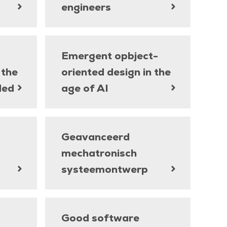
engineers
Emergent opbject-
 the
oriented design in the
ded
age of AI
Geavanceerd
mechatronisch
systeemontwerp
Good software