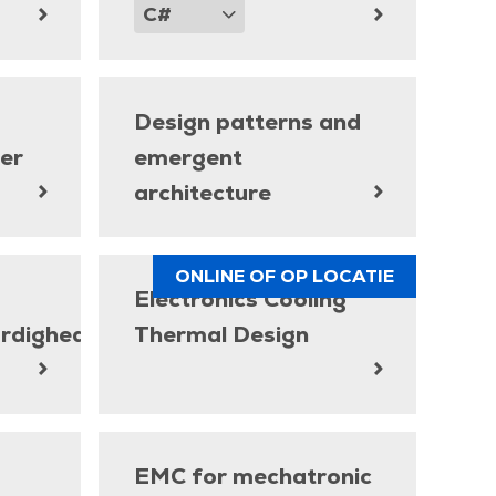
Design patterns and
er
emergent
architecture
ONLINE OF OP LOCATIE
Electronics Cooling
rdigheden
Thermal Design
EMC for mechatronic