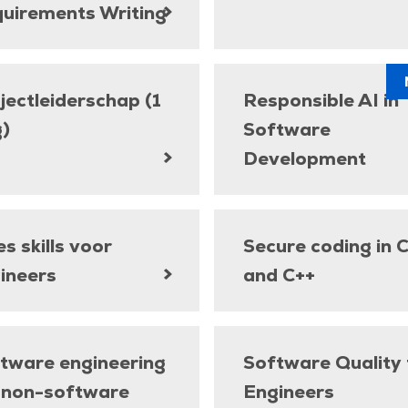
uirements Writing
jectleiderschap (1
Responsible AI in
)
Software
Development
es skills voor
Secure coding in 
ineers
and C++
tware engineering
Software Quality 
 non-software
Engineers