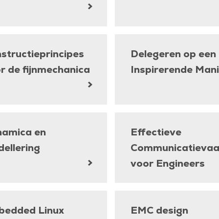
structieprincipes
Delegeren op een
r de fijnmechanica
Inspirerende Mani
amica en
Effectieve
ellering
Communicatievaa
voor Engineers
edded Linux
EMC design