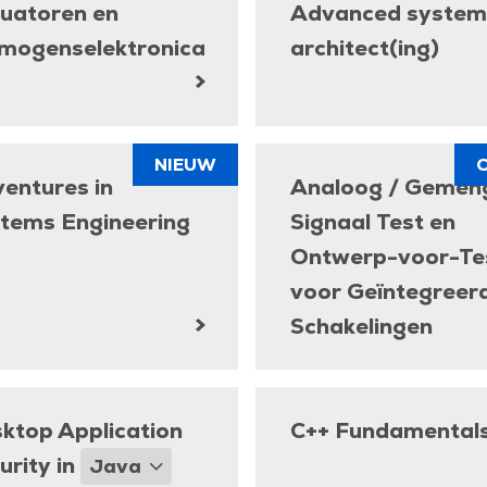
uatoren en
Advanced system
mogenselektronica
architect(ing)
NIEUW
entures in
Analoog / Gemen
tems Engineering
Signaal Test en
Ontwerp-voor-Te
voor Geïntegreer
Schakelingen
ktop Application
C++ Fundamental
urity in