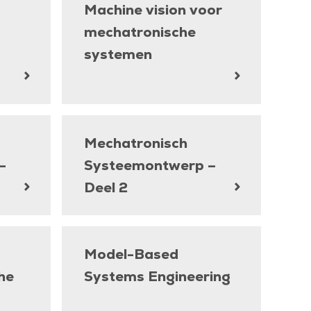
Machine vision voor
mechatronische
systemen
Mechatronisch
–
Systeemontwerp –
Deel 2
Model-Based
he
Systems Engineering