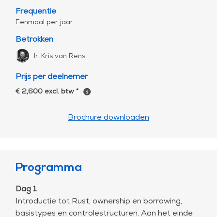
Frequentie
Eenmaal per jaar
Betrokken
Ir. Kris van Rens
Prijs per deelnemer
€ 2,600 excl. btw *
Brochure downloaden
Programma
Dag 1
Introductie tot Rust, ownership en borrowing,
basistypes en controlestructuren. Aan het einde