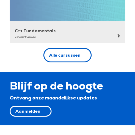
C++ Fundamentals
Verwacht Q2 2027
Alle cursussen
Blijf op de hoogte
Ontvang onze maandelijkse updates
Aanmelden