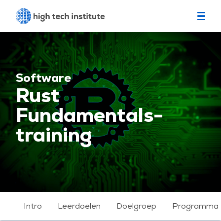
Software
Rust
Fundamentals-
training
Intro
Leerdoelen
Doelgroep
Programma