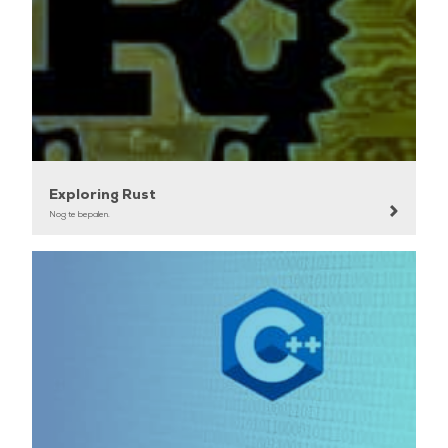
Exploring Rust
Nog te bepalen.