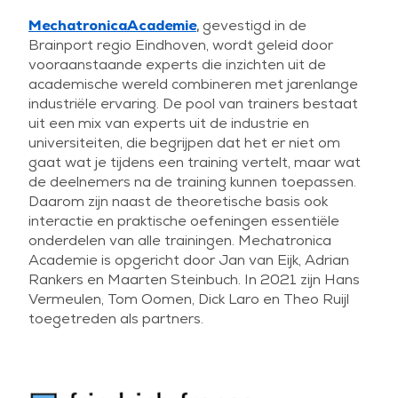
Mechatronica
Academie
,
gevestigd in de
Brainport regio Eindhoven, wordt geleid door
vooraanstaande experts die inzichten uit de
academische wereld combineren met jarenlange
industriële ervaring. De pool van trainers bestaat
uit een mix van experts uit de industrie en
universiteiten, die begrijpen dat het er niet om
gaat wat je tijdens een training vertelt, maar wat
de deelnemers na de training kunnen toepassen.
Daarom zijn naast de theoretische basis ook
interactie en praktische oefeningen essentiële
onderdelen van alle trainingen. Mechatronica
Academie is opgericht door Jan van Eijk, Adrian
Rankers en Maarten Steinbuch. In 2021 zijn Hans
Vermeulen, Tom Oomen, Dick Laro en Theo Ruijl
toegetreden als partners.