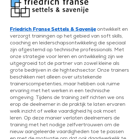
Friedrich Franse Settels & Savenije
ontwikkelt en
verzorgt trainingen op het gebied van soft skills,
coaching en leiderschapsontwikkeling die speciaal
zijn afgestemd op technische professionals. Met
onze strategie voor leren en ontwikkeling zijn we
uitgegroeid tot de partner van zowel kleine als
grote bedrijven in de hightechsector. Onze trainers
beschikken niet alleen over uitstekende
trainerscompetenties, maar hebben ook ruime
ervaring met het werken in een technische
omgeving. Tijdens de training zelf richten we ons
erop de deelnemer in de praktijk te laten ervaren
welk inzicht of welke vaardigheid hij ook moet
leren. Op deze manier verlaten deelnemers de
training met het nodige zelfvertrouwen om de
nieuw aangeleerde vaardigheden toe te passen
en met de motivatie om dat ook daadwerkelijk te