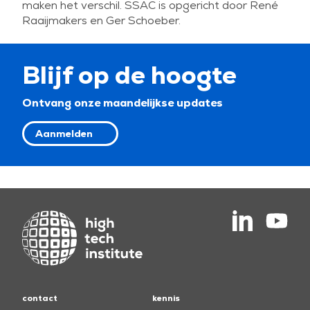
maken het verschil. SSAC is opgericht door René
Raaijmakers en Ger Schoeber.
Blijf op de hoogte
Ontvang onze maandelijkse updates
Aanmelden
contact
kennis