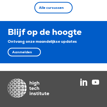
Alle cursussen
Blijf op de hoogte
Ontvang onze maandelijkse updates
Aanmelden