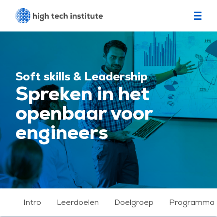
Soft skills & Leadership
Spreken in het
openbaar voor
engineers
Intro
Leerdoelen
Doelgroep
Programma