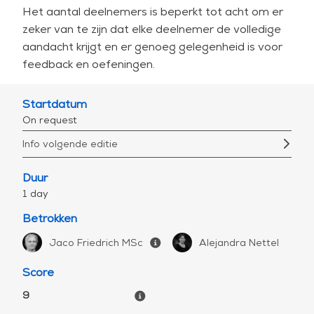
Het aantal deelnemers is beperkt tot acht om er
zeker van te zijn dat elke deelnemer de volledige
aandacht krijgt en er genoeg gelegenheid is voor
feedback en oefeningen.
Startdatum
On request
Info volgende editie
Duur
1 day
Betrokken
Jaco Friedrich MSc
Alejandra Nettel
Score
9