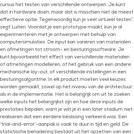
cursus het testen van verschillende ontwerpen. Je kunt
dat in hardware doen, maar dat is misschien niet de meest
effectieve optie. Tegenwoordig kun je veel virtueel testen”,
zegt Luiten. Voordat je een prototype maakt, kun je al
experimenteren met je ontwerpen met behulp van
computersimulaties. De input kan variëren van materialen
en afmetingen tot stroom- en besturingssoftware. Je
kunt bijvoorbeeld het effect van verschillende materialen
of afmetingen modelleren, of het gebruik van een andere
mechanische lay-out, of verschillende instellingen in een
besturingsalgoritme. In elk product moeten veel keuzes
worden gemaakt, zowel op het niveau van de architectuur
als in de implementatie. Het is belangrijk om uit te zoeken
welke inputs het belangrijkst zijn en hoe deze inputs de
prestaties bepalen, want je wilt je in een later stadium niet
realiseren dat een eerdere beslissing verkeerd was. Een
‘trial-and-error’-aanpak is vaak te duur in tijd en geld. De
statistische benadering bestaat uit het opzetten van een