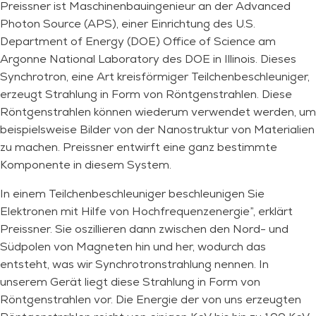
Preissner ist Maschinenbauingenieur an der Advanced
Photon Source (APS), einer Einrichtung des U.S.
Department of Energy (DOE) Office of Science am
Argonne National Laboratory des DOE in Illinois. Dieses
Synchrotron, eine Art kreisförmiger Teilchenbeschleuniger,
erzeugt Strahlung in Form von Röntgenstrahlen. Diese
Röntgenstrahlen können wiederum verwendet werden, um
beispielsweise Bilder von der Nanostruktur von Materialien
zu machen. Preissner entwirft eine ganz bestimmte
Komponente in diesem System.
In einem Teilchenbeschleuniger beschleunigen Sie
Elektronen mit Hilfe von Hochfrequenzenergie”, erklärt
Preissner. Sie oszillieren dann zwischen den Nord- und
Südpolen von Magneten hin und her, wodurch das
entsteht, was wir Synchrotronstrahlung nennen. In
unserem Gerät liegt diese Strahlung in Form von
Röntgenstrahlen vor. Die Energie der von uns erzeugten