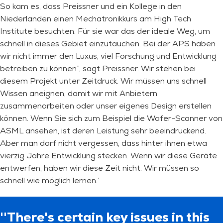
So kam es, dass Preissner und ein Kollege in den
Niederlanden einen Mechatronikkurs am High Tech
Institute besuchten. Für sie war das der ideale Weg, um
schnell in dieses Gebiet einzutauchen. Bei der APS haben
wir nicht immer den Luxus, viel Forschung und Entwicklung
betreiben zu können”, sagt Preissner. Wir stehen bei
diesem Projekt unter Zeitdruck. Wir müssen uns schnell
Wissen aneignen, damit wir mit Anbietern
zusammenarbeiten oder unser eigenes Design erstellen
können. Wenn Sie sich zum Beispiel die Wafer-Scanner von
ASML ansehen, ist deren Leistung sehr beeindruckend.
Aber man darf nicht vergessen, dass hinter ihnen etwa
vierzig Jahre Entwicklung stecken. Wenn wir diese Geräte
entwerfen, haben wir diese Zeit nicht. Wir müssen so
schnell wie möglich lernen.’
''There's certain key issues in this