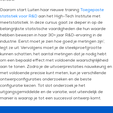
Daarom start Luiten haar nieuwe training
Toegepaste
statistiek voor R&D
aan het High-Tech Institute met
meetstatistiek. In deze cursus gaat ze dieper in op de
belangrijkste statistische vaardigheden die hun waarde
hebben bewezen in haar 30+ jaar R&D-ervaring in de
industrie. Eerst moet je zien hoe goed je metingen zijn’,
legt ze uit. Vervolgens moet je de steekproefgrootte
kunnen schatten, het aantal metingen dat je nodig hebt
om een bepaald effect met voldoende waarschijnlijkheid
aan te tonen. Zodra je de uitvoerprestaties nauwkeurig en
met voldoende precisie kunt meten, kun je verschillende
ontwerpconfiguraties onderzoeken en de beste
configuratie kiezen. Tot slot onderzoek je het
uitgangsgemiddelde en de variatie, wat uiteindelijk de
manier is waarop je tot een succesvol ontwerp komt.