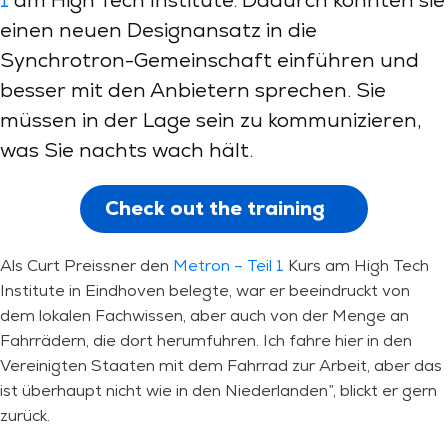
1
am High Tech Institute. Dadurch konnten sie
einen neuen Designansatz in die
Synchrotron-Gemeinschaft einführen und
besser mit den Anbietern sprechen. Sie
müssen in der Lage sein zu kommunizieren,
was Sie nachts wach hält.
Check out the training
Als Curt Preissner den
Metron – Teil 1
Kurs am High Tech
Institute in Eindhoven belegte, war er beeindruckt von
dem lokalen Fachwissen, aber auch von der Menge an
Fahrrädern, die dort herumfuhren. Ich fahre hier in den
Vereinigten Staaten mit dem Fahrrad zur Arbeit, aber das
ist überhaupt nicht wie in den Niederlanden”, blickt er gern
zurück.