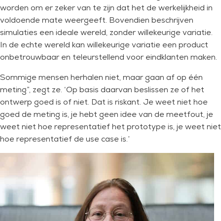
worden om er zeker van te zijn dat het de werkelijkheid in
voldoende mate weergeeft. Bovendien beschrijven
simulaties een ideale wereld, zonder willekeurige variatie.
In de echte wereld kan willekeurige variatie een product
onbetrouwbaar en teleurstellend voor eindklanten maken.
Sommige mensen herhalen niet, maar gaan af op één
meting”, zegt ze. ‘Op basis daarvan beslissen ze of het
ontwerp goed is of niet. Dat is riskant. Je weet niet hoe
goed de meting is, je hebt geen idee van de meetfout, je
weet niet hoe representatief het prototype is, je weet niet
hoe representatief de use case is.’