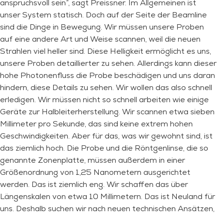
anspruchsvoll sein”, sagt Preissner. Im Allgemeinen ist
unser System statisch. Doch auf der Seite der Beamline
sind die Dinge in Bewegung. Wir müssen unsere Proben
auf eine andere Art und Weise scannen, weil die neuen
Strahlen viel heller sind. Diese Helligkeit ermöglicht es uns,
unsere Proben detaillierter zu sehen. Allerdings kann dieser
hohe Photonenfluss die Probe beschädigen und uns daran
hindern, diese Details zu sehen. Wir wollen das also schnell
erledigen. Wir müssen nicht so schnell arbeiten wie einige
Geräte zur Halbleiterherstellung. Wir scannen etwa sieben
Millimeter pro Sekunde, das sind keine extrem hohen
Geschwindigkeiten. Aber für das, was wir gewohnt sind, ist
das ziemlich hoch. Die Probe und die Röntgenlinse, die so
genannte Zonenplatte, müssen außerdem in einer
Größenordnung von 1,25 Nanometern ausgerichtet
werden. Das ist ziemlich eng. Wir schaffen das über
Längenskalen von etwa 10 Millimetern. Das ist Neuland für
uns. Deshalb suchen wir nach neuen technischen Ansätzen,