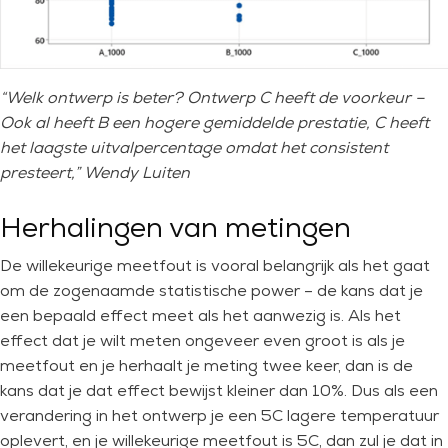
“Welk ontwerp is beter? Ontwerp C heeft de voorkeur –
Ook al heeft B een hogere gemiddelde prestatie, C heeft
het laagste uitvalpercentage omdat het consistent
presteert,” Wendy Luiten
Herhalingen van metingen
De willekeurige meetfout is vooral belangrijk als het gaat
om de zogenaamde statistische power – de kans dat je
een bepaald effect meet als het aanwezig is. Als het
effect dat je wilt meten ongeveer even groot is als je
meetfout en je herhaalt je meting twee keer, dan is de
kans dat je dat effect bewijst kleiner dan 10%. Dus als een
verandering in het ontwerp je een 5C lagere temperatuur
oplevert, en je willekeurige meetfout is 5C, dan zul je dat in