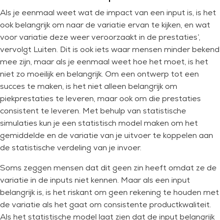
Als je eenmaal weet wat de impact van een input is, is het
ook belangrijk om naar de variatie ervan te kijken, en wat
voor variatie deze weer veroorzaakt in de prestaties’,
vervolgt Luiten. Dit is ook iets waar mensen minder bekend
mee zijn, maar als je eenmaal weet hoe het moet, is het
niet zo moeilijk en belangrijk. Om een ontwerp tot een
succes te maken, is het niet alleen belangrijk om
piekprestaties te leveren, maar ook om die prestaties
consistent te leveren. Met behulp van statistische
simulaties kun je een statistisch model maken om het
gemiddelde en de variatie van je uitvoer te koppelen aan
de statistische verdeling van je invoer.
Soms zeggen mensen dat dit geen zin heeft omdat ze de
variatie in de inputs niet kennen. Maar als een input
belangrijk is, is het riskant om geen rekening te houden met
de variatie als het gaat om consistente productkwaliteit.
Als het statistische model laat zien dat de input belangrijk