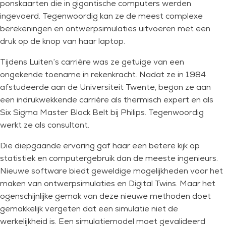
ponskaarten die in gigantische computers werden
ingevoerd. Tegenwoordig kan ze de meest complexe
berekeningen en ontwerpsimulaties uitvoeren met een
druk op de knop van haar laptop.
Tijdens Luiten’s carrière was ze getuige van een
ongekende toename in rekenkracht. Nadat ze in 1984
afstudeerde aan de Universiteit Twente, begon ze aan
een indrukwekkende carrière als thermisch expert en als
Six Sigma Master Black Belt bij Philips. Tegenwoordig
werkt ze als consultant.
Die diepgaande ervaring gaf haar een betere kijk op
statistiek en computergebruik dan de meeste ingenieurs.
Nieuwe software biedt geweldige mogelijkheden voor het
maken van ontwerpsimulaties en Digital Twins. Maar het
ogenschijnlijke gemak van deze nieuwe methoden doet
gemakkelijk vergeten dat een simulatie niet de
werkelijkheid is. Een simulatiemodel moet gevalideerd