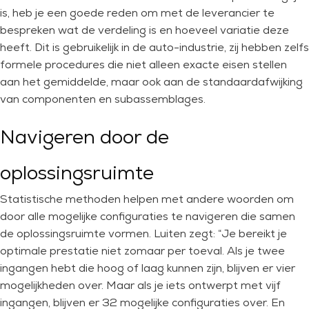
is, heb je een goede reden om met de leverancier te
bespreken wat de verdeling is en hoeveel variatie deze
heeft. Dit is gebruikelijk in de auto-industrie, zij hebben zelfs
formele procedures die niet alleen exacte eisen stellen
aan het gemiddelde, maar ook aan de standaardafwijking
van componenten en subassemblages.
Navigeren door de
oplossingsruimte
Statistische methoden helpen met andere woorden om
door alle mogelijke configuraties te navigeren die samen
de oplossingsruimte vormen. Luiten zegt: “Je bereikt je
optimale prestatie niet zomaar per toeval. Als je twee
ingangen hebt die hoog of laag kunnen zijn, blijven er vier
mogelijkheden over. Maar als je iets ontwerpt met vijf
ingangen, blijven er 32 mogelijke configuraties over. En