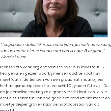
“Toegepaste statistiek is als autorijden, je hoeft de werking
van de motor niet te kennen om van A naar B te gaan,”
Wendy Luiten
Mensen zijn vaak erg optimistisch over hun meetfout. Ik
heb gevallen gezien waarbij mensen dachten dat hun
meetfout in de tienden van een graad zat, maar bij een
herhalingsmeting bleek het verschil 10 graden C te zijn. Dus
als je herhalingsmeting zo’n groot verschil laat zien, kun je
echt niet zeker zijn van hoe goed het product presteert en
moet je dieper graven naar de hoofdoorzaak van dit
verschil.