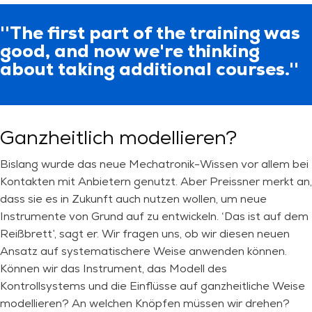
''The first part of the training was
good, and now we're thinking
about taking additional courses.''
Ganzheitlich modellieren?
Bislang wurde das neue Mechatronik-Wissen vor allem bei
Kontakten mit Anbietern genutzt. Aber Preissner merkt an,
dass sie es in Zukunft auch nutzen wollen, um neue
Instrumente von Grund auf zu entwickeln. ‘Das ist auf dem
Reißbrett’, sagt er. Wir fragen uns, ob wir diesen neuen
Ansatz auf systematischere Weise anwenden können.
Können wir das Instrument, das Modell des
Kontrollsystems und die Einflüsse auf ganzheitliche Weise
modellieren? An welchen Knöpfen müssen wir drehen?