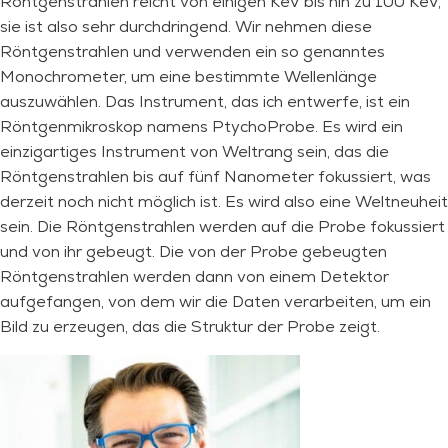
Röntgenstrahlen reicht von einigen KeV bis hin zu 100 KeV,
sie ist also sehr durchdringend. Wir nehmen diese
Röntgenstrahlen und verwenden ein so genanntes
Monochrometer, um eine bestimmte Wellenlänge
auszuwählen. Das Instrument, das ich entwerfe, ist ein
Röntgenmikroskop namens PtychoProbe. Es wird ein
einzigartiges Instrument von Weltrang sein, das die
Röntgenstrahlen bis auf fünf Nanometer fokussiert, was
derzeit noch nicht möglich ist. Es wird also eine Weltneuheit
sein. Die Röntgenstrahlen werden auf die Probe fokussiert
und von ihr gebeugt. Die von der Probe gebeugten
Röntgenstrahlen werden dann von einem Detektor
aufgefangen, von dem wir die Daten verarbeiten, um ein
Bild zu erzeugen, das die Struktur der Probe zeigt.