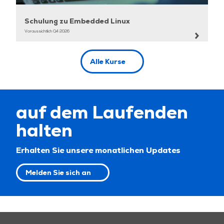
Schulung zu Embedded Linux
Voraussichtlich Q4 2026
Alle Kurse
auf dem Laufenden
halten
Erhalten Sie unsere monatlichen Updates
Melden Sie sich an