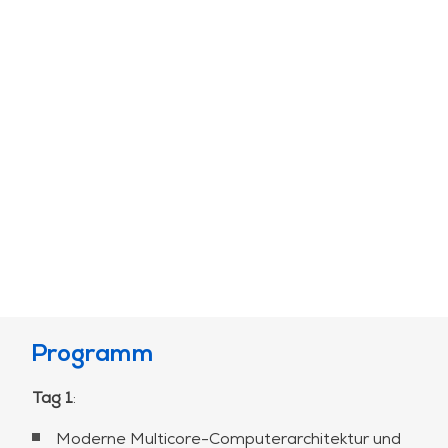
Programm
Tag 1
:
Moderne Multicore-Computerarchitektur und